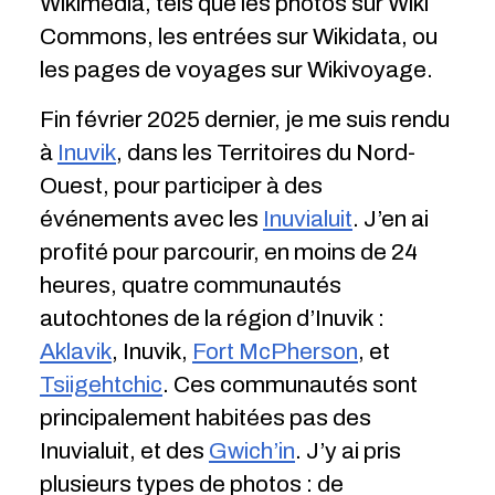
Wikimédia, tels que les photos sur Wiki
Commons, les entrées sur Wikidata, ou
les pages de voyages sur Wikivoyage.
Fin février 2025 dernier, je me suis rendu
à
Inuvik
, dans les Territoires du Nord-
Ouest, pour participer à des
événements avec les
Inuvialuit
. J’en ai
profité pour parcourir, en moins de 24
heures, quatre communautés
autochtones de la région d’Inuvik :
Aklavik
, Inuvik,
Fort McPherson
, et
Tsiigehtchic
. Ces communautés sont
principalement habitées pas des
Inuvialuit, et des
Gwich’in
. J’y ai pris
plusieurs types de photos : de