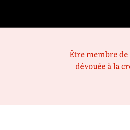
Être membre de W
dévouée à la cr