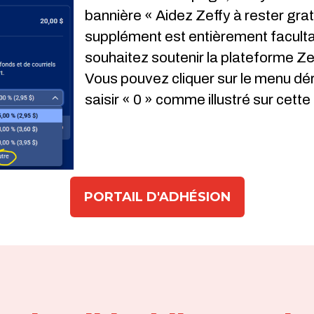
bannière « Aidez Zeffy à rester gra
supplément est entièrement facultati
souhaitez soutenir la plateforme Z
Vous pouvez cliquer sur le menu dér
saisir « 0 » comme illustré sur cette
PORTAIL D'ADHÉSION