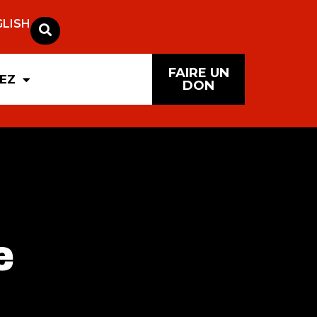
GLISH
FAIRE UN
PEZ
DON
e