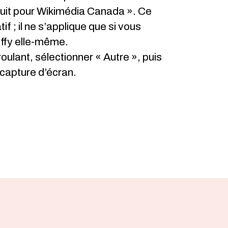
tuit pour Wikimédia Canada ». Ce
f ; il ne s’applique que si vous
effy elle-même.
oulant, sélectionner « Autre », puis
 capture d’écran.