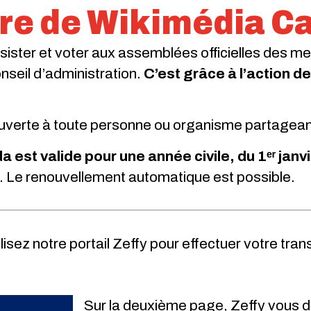
re de Wikimédia C
sister et voter aux assemblées officielles des 
onseil d’administration.
C’est grâce à l’action 
verte à toute personne ou organisme partageant 
est valide pour une année civile, du 1ᵉʳ jan
s. Le renouvellement automatique est possible.
lisez notre
portail Zeffy
pour effectuer votre tran
Sur la deuxième page, Zeffy vous 