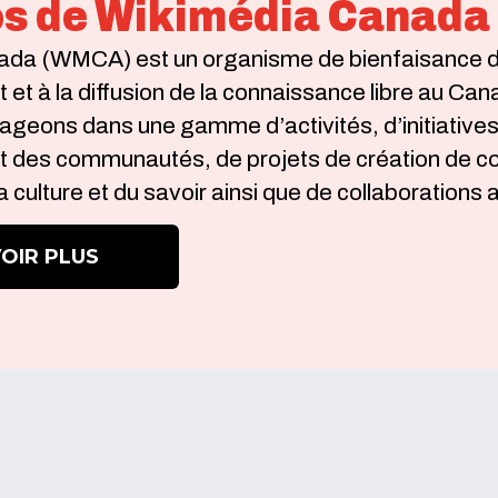
os de Wikimédia Canada
da (WMCA) est un organisme de bienfaisance dé
t à la diffusion de la connaissance libre au Can
geons dans une gamme d’activités, d’initiatives
des communautés, de projets de création de co
 la culture et du savoir ainsi que de collaborati
OIR PLUS