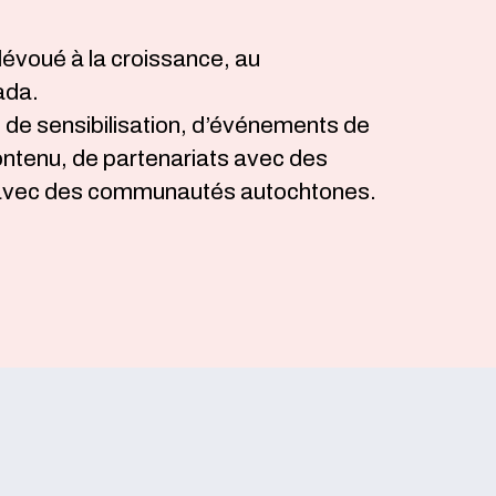
voué à la croissance, au
ada.
 de sensibilisation, d’événements de
ntenu, de partenariats avec des
ons avec des communautés autochtones.