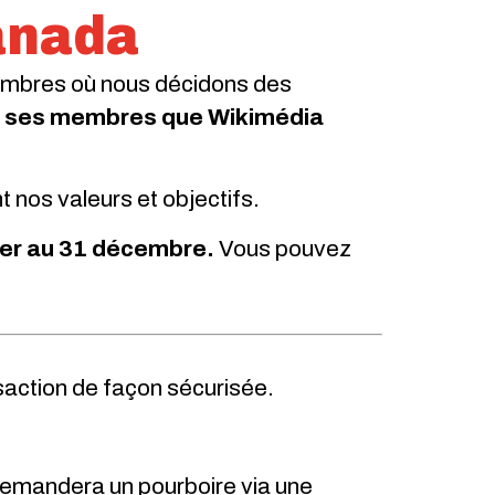
anada
membres où nous décidons des
de ses membres que Wikimédia
nos valeurs et objectifs.
vier au 31 décembre.
Vous pouvez
saction de façon sécurisée.
demandera un pourboire via une