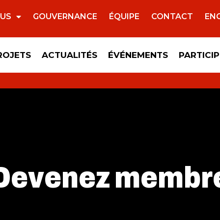
OUS
GOUVERNANCE
ÉQUIPE
CONTACT
EN
ROJETS
ACTUALITÉS
ÉVÉNEMENTS
PARTICI
Devenez membr