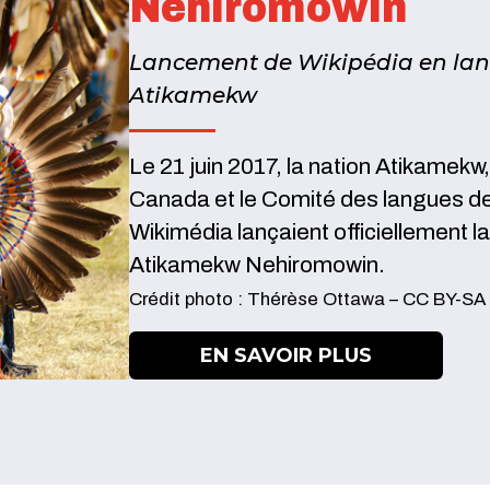
Nehiromowin
Lancement de Wikipédia en la
Atikamekw
Le 21 juin 2017, la nation Atikamekw
Canada et le Comité des langues de
Wikimédia lançaient officiellement l
Atikamekw Nehiromowin.
Crédit photo : Thérèse Ottawa – CC BY-SA 
EN SAVOIR PLUS