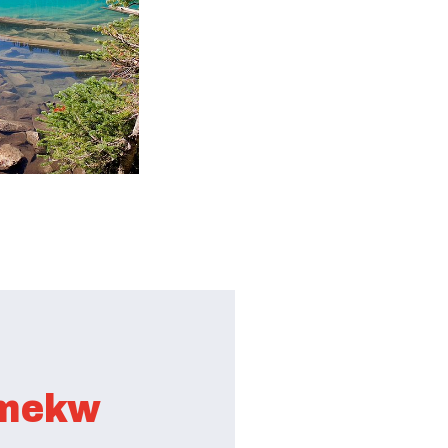
amekw