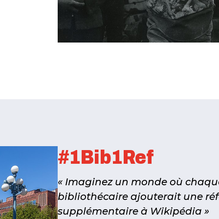
#1Bib1Ref
« Imaginez un monde où chaqu
bibliothécaire ajouterait une ré
supplémentaire à Wikipédia »