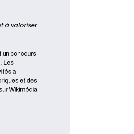
 à valoriser
t un concours
. Les
vités à
riques et des
 sur Wikimédia