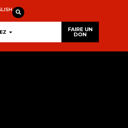
GLISH
FAIRE UN
PEZ
DON