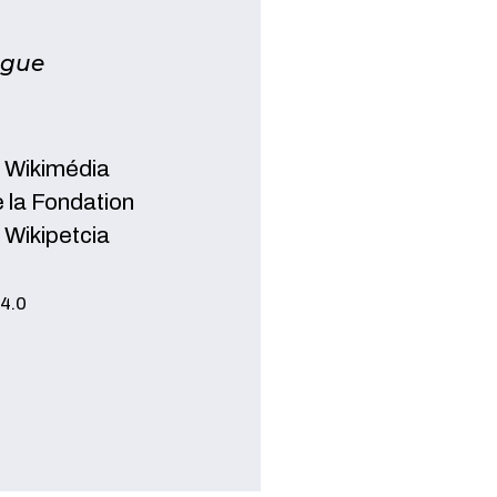
ngue
, Wikimédia
 la Fondation
a Wikipetcia
4.0