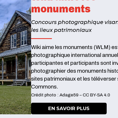
monuments
Concours photographique visant
les lieux patrimoniaux
Wiki aime les monuments (WLM) es
photographique international annuel
participantes et participants sont in
photographier des monuments histo
sites patrimoniaux et les téléverser
Commons.
Crédit photo : Adage59 – CC BY-SA 4.0
EN SAVOIR PLUS