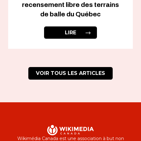
recensement libre des terrains
de balle du Québec
LIRE
VOIR TOUS LES ARTICLES
Wikimédia Canada est une association à but non