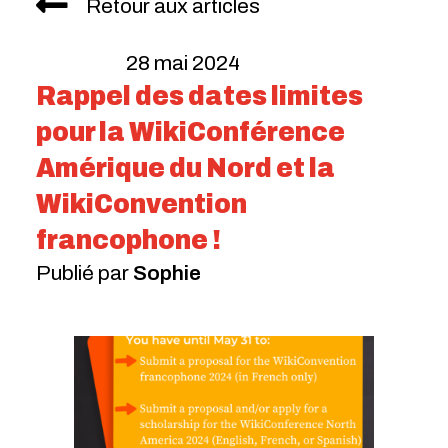
Retour aux articles
28 mai 2024
Rappel des dates limites
pour la WikiConférence
Amérique du Nord et la
WikiConvention
francophone !
Publié par
Sophie