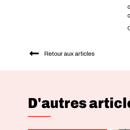
c
c
C
Retour aux articles
D'autres articl