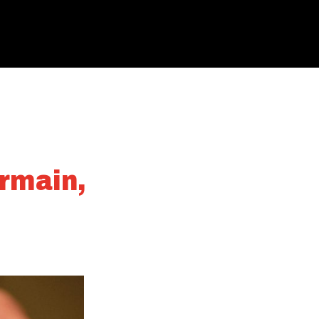
rmain,