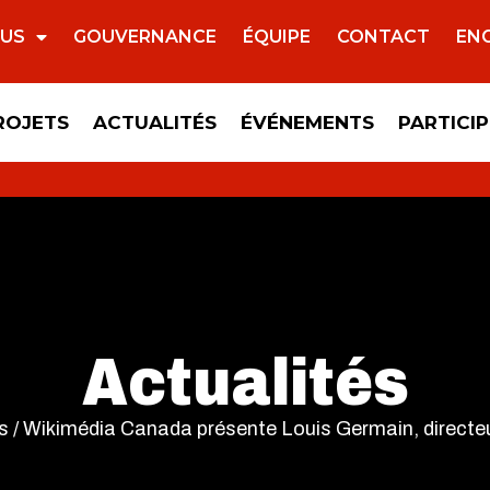
OUS
GOUVERNANCE
ÉQUIPE
CONTACT
EN
ROJETS
ACTUALITÉS
ÉVÉNEMENTS
PARTICI
Actualités
s
/
Wikimédia Canada présente Louis Germain, directeu