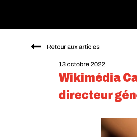
Retour aux articles
13 octobre 2022
Wikimédia Ca
directeur gén