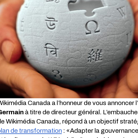
Wikimédia Canada a l’honneur de vous annoncer l’
Germain
à titre de directeur général. L’embauch
de Wikimédia Canada, répond à un objectif strat
plan de transformation
: «Adapter la gouvernance,