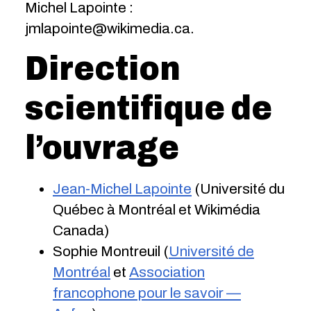
Michel Lapointe :
jmlapointe@wikimedia.ca.
Direction
scientifique de
l’ouvrage
Jean-Michel Lapointe
(Université du
Québec à Montréal et Wikimédia
Canada)
Sophie Montreuil (
Université de
Montréal
et
Association
francophone pour le savoir —