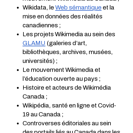
Wikidata, le
Web sémantique
et la
mise en données des réalités
canadiennes ;
Les projets Wikimedia au sein des
GLAMU
(galeries d’art,
bibliothèques, archives, musées,
universités) ;
Le mouvement Wikimedia et
l’éducation ouverte au pays ;
Histoire et acteurs de Wikimédia
Canada ;
Wikipédia, santé en ligne et Covid-
19 au Canada ;
Controverses éditoriales au sein
des portails liés au Canada dans les