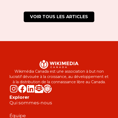
VOIR TOUS LES ARTICLES
Wikimédia Canada est une association à but non
lucratif dévouée à la croissance, au développement et
à la distribution de la connaissance libre au Canada.
Explorer
Qui sommes-nous
Équipe