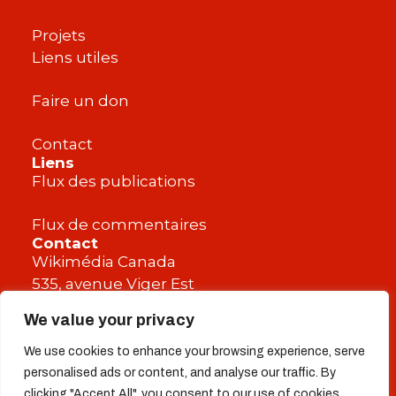
Projets
Liens utiles
Faire un don
Contact
Liens
Flux des publications
Flux de commentaires
Contact
Wikimédia Canada
535, avenue Viger Est
Montréal, QC H2L 2P3
We value your privacy
CANADA
We use cookies to enhance your browsing experience, serve
personalised ads or content, and analyse our traffic. By
clicking "Accept All", you consent to our use of cookies.