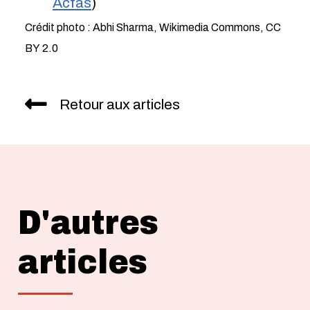
Acfas
)
Crédit photo : Abhi Sharma, Wikimedia Commons, CC
BY 2.0
Retour aux articles
D'autres
articles