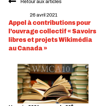
Retour aux articles
26 avril 2021
Appel à contributions pour
l’ouvrage collectif « Savoirs
libres et projets Wikimédia
au Canada »
e