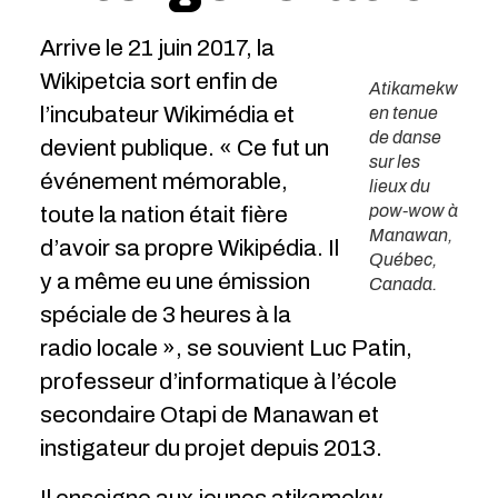
Arrive le 21 juin 2017, la
Wikipetcia sort enfin de
Atikamekw
l’incubateur Wikimédia et
en tenue
de danse
devient publique. « Ce fut un
sur les
événement mémorable,
lieux du
pow-wow à
toute la nation était fière
Manawan,
d’avoir sa propre Wikipédia. Il
Québec,
y a même eu une émission
Canada.
spéciale de 3 heures à la
radio locale », se souvient Luc Patin,
professeur d’informatique à l’école
secondaire Otapi de Manawan et
instigateur du projet depuis 2013.
Il enseigne aux jeunes atikamekw