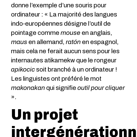
donne l’exemple d’une souris pour
ordinateur : « La majorité des langues
indo-européennes désigne l’outil de
pointage comme
mouse
en anglais,
maus
en allemand,
ratón
en espagnol,
mais cela ne ferait aucun sens pour les
internautes atikamekw que le rongeur
apikocic
soit branché à un ordinateur !
Les linguistes ont préféré le mot
makonakan
qui signifie
outil pour cliquer
».
Un projet
intergénérationn