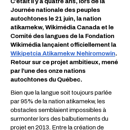
C’était il y a quatre ans, lors de la
Journée nationale des peuples
autochtones le 21 juin, la nation
atikamekw, Wikimédia Canada et le
Comité des langues de la Fondation
Wikimédia lançaient officiellement la
Wikipetcia Atikamekw Nehiromowin
.
Retour sur ce projet ambitieux, mené
par l’une des onze nations
autochtones du Québec.
Bien que la langue soit toujours parlée
par 95% de la nation atikamekw, les
obstacles semblaient impossibles à
surmonter lors des balbutiements du
projet en 2013. Entre la création de