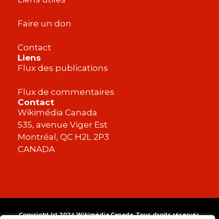
Faire un don
Contact
Liens
Flux des publications
Flux de commentaires
Contact
Wikimédia Canada
535, avenue Viger Est
Montréal, QC H2L 2P3
CANADA
Copyright (c) 2024 Wikimédia Canada. Tous droits réservés.